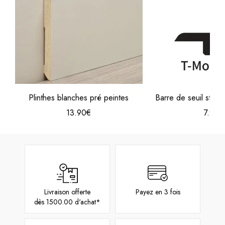
Plinthes blanches pré peintes
Barre de seuil strat
13.90€
7.90€
Livraison offerte
Payez en 3 fois
dès 1500.00 d'achat*