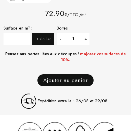
72.90
€/TTC /m²
Surface en m² :
Boites :
-
+
Calculer
Pensez aux pertes liées aux découpes !
majorez vos surfaces de
10%.
Ajouter au panier
Expédition entre le : 26/08 et 29/08