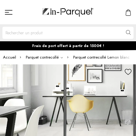
Frais de port offert à partir de 1500€ !
Accueil
Parquet contrecollé
Parquet contrecollé Lemon blanc