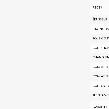
PIÈCES
ÉPAISSEUR
DIMENSIO
SOUS COU
CONDITIO
CHANFREI
COMPATIBL
COMPATIBL
CONFORT 
RÉSISTANC
GARANTIE