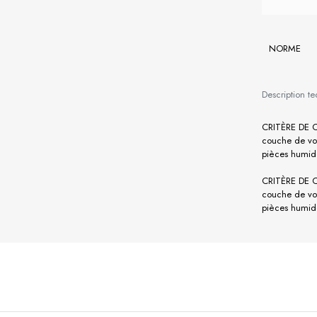
NORME
Description t
CRITÈRE DE 
couche de vot
pièces humide
CRITÈRE DE 
couche de vot
pièces humide