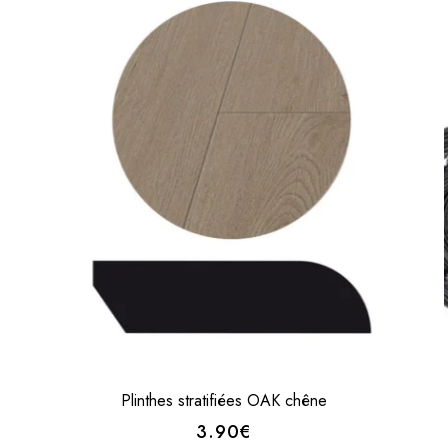
Plinthes stratifiées OAK chêne
3.90€