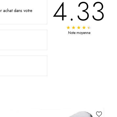
4.33
er achat dans votre
Note moyenne