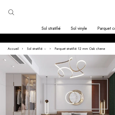
Sol stratifié
Sol vinyle
Parquet c
Accueil
Sol stratifié
Parquet stratifié 12 mm Oak chene