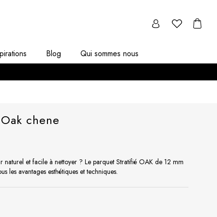
pirations
Blog
Qui sommes nous
m Oak chene
r naturel et facile à nettoyer ? Le parquet Stratifié OAK de 12 mm
ous les avantages esthétiques et techniques.