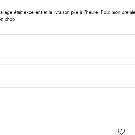
llage était excellent et la livraison pile à l'heure. Pour mon premi
on choix.