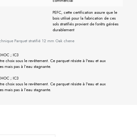
commercial
PEFC, cette certification assure que le
bois utilisé pour la fabrication de ces
sols stratifiés provient de forêts gérées
durablement
echnique Parquet stratifié 12 mm Oak chene
CHOC ; IC3
re choix sous le revêtement. Ce parquet résiste à l'eau et aux
s mais pas à l’eau stagnante.
CHOC ; IC3
re choix sous le revêtement. Ce parquet résiste à l'eau et aux
s mais pas à l’eau stagnante.