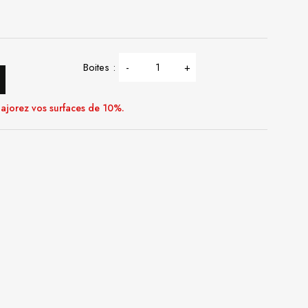
Boites :
-
+
ajorez vos surfaces de 10%.