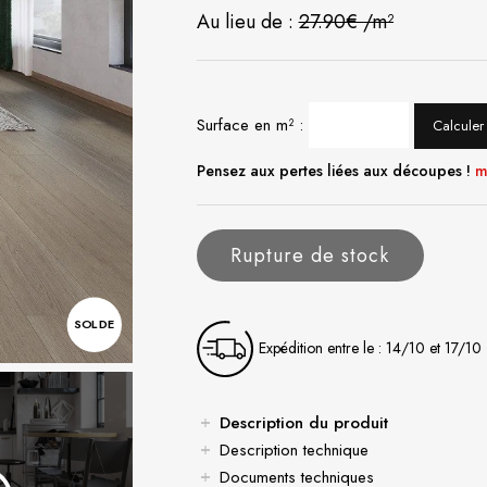
Au lieu de :
27.90€ /m²
Surface en m² :
Calculer
Pensez aux pertes liées aux découpes !
m
Rupture de stock
SOLDE
Expédition entre le : 14/10 et 17/10
Description du produit
Description technique
Documents techniques